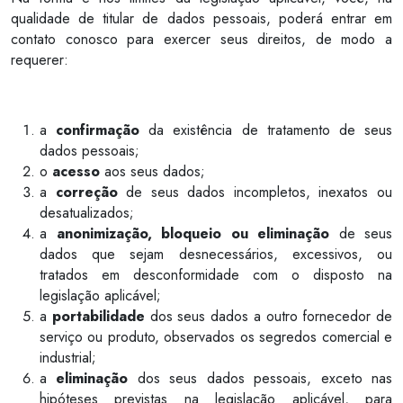
qualidade de titular de dados pessoais, poderá entrar em
contato conosco para exercer seus direitos, de modo a
requerer:
a
confirmação
da existência de tratamento de seus
dados pessoais;
o
acesso
aos seus dados;
a
correção
de seus dados incompletos, inexatos ou
desatualizados;
a
anonimização, bloqueio ou eliminação
de seus
dados que sejam desnecessários, excessivos, ou
tratados em desconformidade com o disposto na
legislação aplicável;
a
portabilidade
dos seus dados a outro fornecedor de
serviço ou produto, observados os segredos comercial e
industrial;
a
eliminação
dos seus dados pessoais, exceto nas
hipóteses previstas na legislação aplicável, para