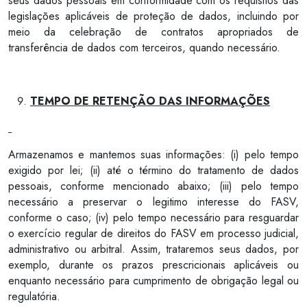
seus dados pessoais em conformidade com os requisitos das
legislações aplicáveis de proteção de dados, incluindo por
meio da celebração de contratos apropriados de
transferência de dados com terceiros, quando necessário.
TEMPO DE RETENÇÃO DAS INFORMAÇÕES
Armazenamos e mantemos suas informações: (i) pelo tempo
exigido por lei; (ii) até o término do tratamento de dados
pessoais, conforme mencionado abaixo; (iii) pelo tempo
necessário a preservar o legitimo interesse do FASV,
conforme o caso; (iv) pelo tempo necessário para resguardar
o exercício regular de direitos do FASV em processo judicial,
administrativo ou arbitral. Assim, trataremos seus dados, por
exemplo, durante os prazos prescricionais aplicáveis ou
enquanto necessário para cumprimento de obrigação legal ou
regulatória.