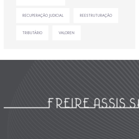
RECUPERAÇÃO JUDICIAL
REESTRUTURAÇÃO
TRIBUTÁRIO
VALOREN