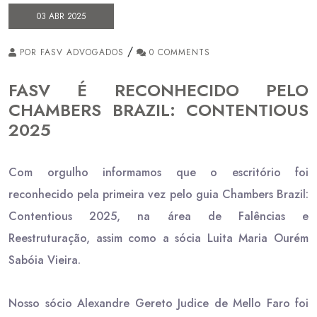
03 ABR 2025
/
POR FASV ADVOGADOS
0 COMMENTS
FASV É RECONHECIDO PELO
CHAMBERS BRAZIL: CONTENTIOUS
2025
Com orgulho informamos que o escritório foi
reconhecido pela primeira vez pelo guia Chambers Brazil:
Contentious 2025, na área de Falências e
Reestruturação, assim como a sócia Luita Maria Ourém
Sabóia Vieira.
Nosso sócio Alexandre Gereto Judice de Mello Faro foi