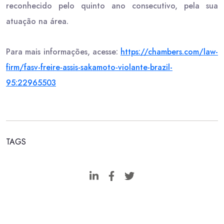
reconhecido pelo quinto ano consecutivo, pela sua
atuação na área.
Para mais informações, acesse:
https://chambers.com/law-
firm/fasv-freire-assis-sakamoto-violante-brazil-
95:22965503
TAGS