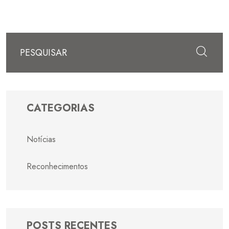
Enviar
CATEGORIAS
Notícias
Reconhecimentos
POSTS RECENTES