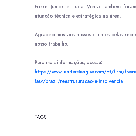
Freire Junior e Luita Vieira também fora
atuação técnica e estratégica na área.
Agradecemos aos nossos clientes pelas rec
nosso trabalho.
Para mais informações, acesse:
https://www.leadersleague.com/
pt/firm/freir
fasv/
brazil/reestruturacao-e-
insolvencia
TAGS