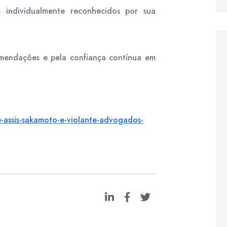
m individualmente reconhecidos por sua
omendações e pela confiança contínua em
e-assis-sakamoto-
e-violante-advogados-