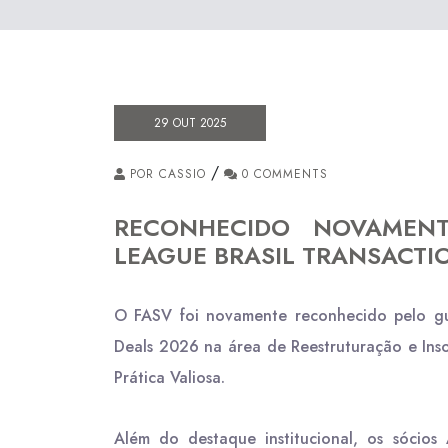
29 OUT 2025
/
POR CASSIO
0 COMMENTS
RECONHECIDO NOVAMENT
LEAGUE BRASIL TRANSACTI
O FASV foi novamente reconhecido pelo gui
Deals 2026 na área de Reestruturação e Insol
Prática Valiosa.
Além do destaque institucional, os sócios