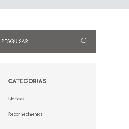
Enviar
CATEGORIAS
Notícias
Reconhecimentos