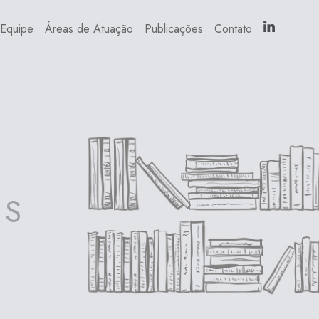
Equipe
Áreas de Atuação
Publicações
Contato
ES