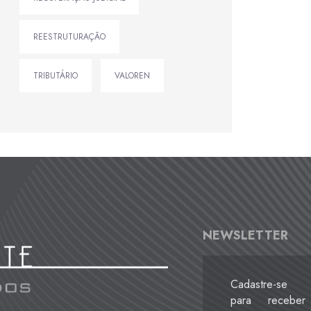
REESTRUTURAÇÃO
TRIBUTÁRIO
VALOREN
NEWSLETTER
Cadastre-se
para receber